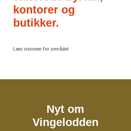
kontorer og
butikker.
Læs visionen for området
Nyt om
Vingelodden