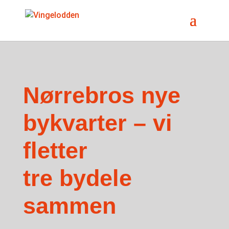
Nørrebros nye
bykvarter – vi
fletter
tre bydele
sammen