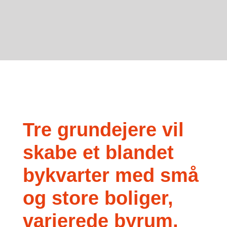
Tre grundejere vil
skabe et blandet
bykvarter med små
og store boliger,
varierede byrum,