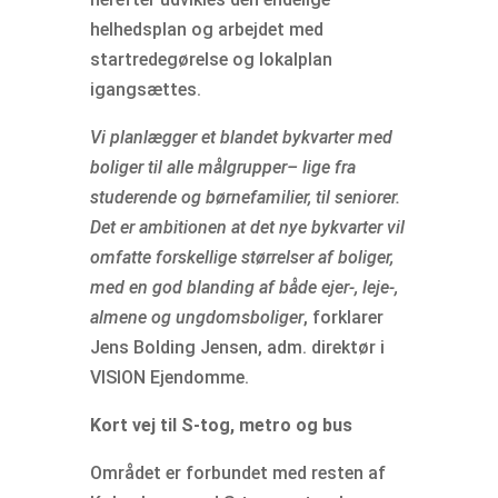
helhedsplan og arbejdet med
startredegørelse og lokalplan
igangsættes.
Vi planlægger et blandet bykvarter med
boliger til alle målgrupper– lige fra
studerende og børnefamilier, til seniorer.
Det er ambitionen at det nye bykvarter vil
omfatte forskellige størrelser af boliger,
med en god blanding af både ejer-, leje-,
almene og ungdomsboliger
, forklarer
Jens Bolding Jensen, adm. direktør i
VISION Ejendomme.
Kort vej til S-tog, metro og bus
Området er forbundet med resten af