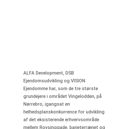
ALFA Development, DSB
Ejendomsudvikling og VISION
Ejendomme har, som de tre største
grundejere i området Vingelodden, på
Nørrebro, igangsat en
helhedsplanskonkurrence for udvikling
af det eksisterende erhvervsområde
mellem Rovsinggade, baneterrænet og