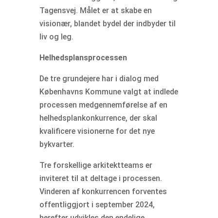
Tagensvej. Målet er at skabe en
visionær, blandet bydel der indbyder til
liv og leg.
Helhedsplansprocessen
De tre grundejere har i dialog med
Københavns Kommune valgt at indlede
processen medgennemførelse af en
helhedsplankonkurrence, der skal
kvalificere visionerne for det nye
bykvarter.
Tre forskellige arkitektteams er
inviteret til at deltage i processen.
Vinderen af konkurrencen forventes
offentliggjort i september 2024,
herefter udvikles den endelige