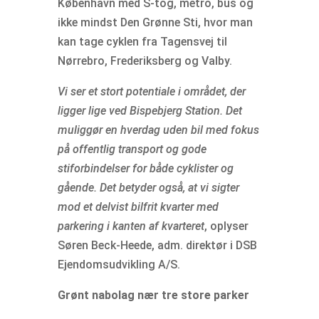
København med S-tog, metro, bus og
ikke mindst Den Grønne Sti, hvor man
kan tage cyklen fra Tagensvej til
Nørrebro, Frederiksberg og Valby.
Vi ser et stort potentiale i området, der
ligger lige ved Bispebjerg Station. Det
muliggør en hverdag uden bil med fokus
på offentlig transport og gode
stiforbindelser for både cyklister og
gående. Det betyder også, at vi sigter
mod et delvist bilfrit kvarter med
parkering i kanten af kvarteret
, oplyser
Søren Beck-Heede, adm. direktør i DSB
Ejendomsudvikling A/S.
Grønt nabolag nær tre store parker